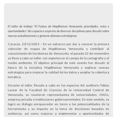
El taller de trabajo “El Futuro de MapBiomas Venezuela: prioridades, retos y
oportunidades” dio espacio a expertos de diversas disciplinas para discutir sobre
nuevas actualizaciones y generar alianzas estratégicas.
Caracas, 23/11/2023 – En un esfuerzo por dar a conocer la primera
colección de mapas de MapBiomas Venezuela y contribuir al
conocimiento de los biomas de Venezuela, el pasado 22 de noviembre
se llevó a cabo un taller con expertos en el campo de la cartografía y el
medio ambiente. El objetivo principal de este evento fue discutir el
futuro de la iniciativa MapBiomas Venezuela y explorar nuevas
estrategias para mejorar la calidad de los datos y ampliar la cobertura
temática.
Durante el taller, llevado a cabo en los espacios del auditorio Tobías
Lasser de la Facultad de Ciencias de la Universidad Central de
Venezuela, se reunieron representantes de universidades, ONGs,
empresa privada e instituciones gubernamentales. En este sentido, se
logró un diálogo enriquecedor en torno a las potencialidades de la
herramienta y su impacto en la toma de decisiones basadas en
evidencia, así como mejoras a implementar y oportunidades de