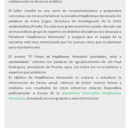
colaboración en diversos ámbitos.
El taller resultó en una serie de recomendaciones y propuestas
concretas con miras a fortalecer la iniciativa MapBiomas Venezuela. En
palabras de Irene Zager, Directora de Investigación de la ONG
ambientalista Provita “ha sido muy grato reunirnos y poder discutir con
un maravilloso grupo de expertos de distintas disciplinas sus ideas para
fortalecer MapBiomas Venezuela” y aseguró que el equipo de la
iniciativa está muy emocionado por los nuevos retos que se plantean
para el próximo año.
El evento
“El Futuro de MapBiomas Venezuela: prioridades, retos y
oportunidades”
culminó con palabras de agradecimiento de Jon Paul
Rodriguez, presidente de Provita, para con todos los co-creadores y
expertos que asistieron.
El objetivo de MapBiomas Venezuela es mejorar y actualizar la
información de forma anual, además de incluir nuevos temas y
módulos. Los resultados de estos esfuerzos estarán disponibles
públicamente a través de la
plataforma interactiva MapBiomas
Venezuela
, brindando acceso gratuito a esta información.