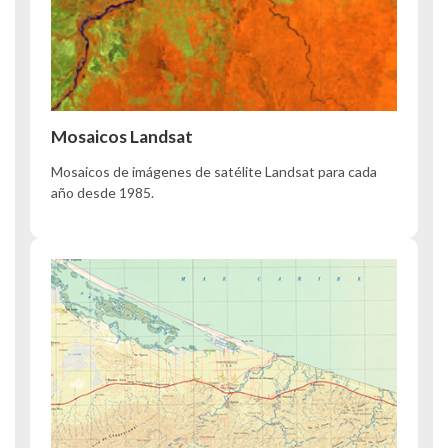
Mosaicos Landsat
Mosaicos de imágenes de satélite Landsat para cada
año desde 1985.