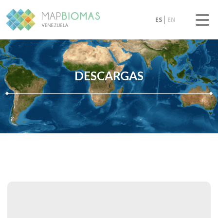
ES
EN
DESCARGAS