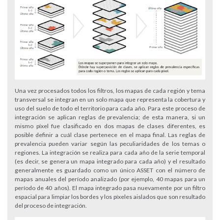
Una vez procesados todos los filtros, los mapas de cada región y tema
transversal se integran en un solo mapa que representa la cobertura y
uso del suelo de todo el territorio para cada año. Para este proceso de
integración se aplican reglas de prevalencia; de esta manera, si un
mismo píxel fue clasificado en dos mapas de clases diferentes, es
posible definir a cuál clase pertenece en el mapa final. Las reglas de
prevalencia pueden variar según las peculiaridades de los temas o
regiones. La integración se realiza para cada año de la serie temporal
(es decir, se genera un mapa integrado para cada año) y el resultado
generalmente es guardado como un único ASSET con el número de
mapas anuales del período analizado (por ejemplo, 40 mapas para un
período de 40 años). El mapa integrado pasa nuevamente por un filtro
espacial para limpiar los bordes y los píxeles aislados que son resultado
del proceso de integración.