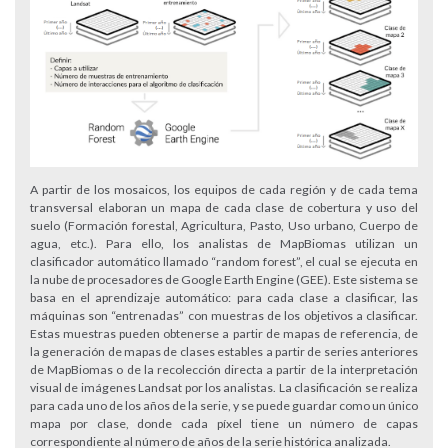
A partir de los mosaicos, los equipos de cada región y de cada tema
transversal elaboran un mapa de cada clase de cobertura y uso del
suelo (Formación forestal, Agricultura, Pasto, Uso urbano, Cuerpo de
agua, etc.). Para ello, los analistas de MapBiomas utilizan un
clasificador automático llamado “random forest”, el cual se ejecuta en
la nube de procesadores de Google Earth Engine (GEE). Este sistema se
basa en el aprendizaje automático: para cada clase a clasificar, las
máquinas son “entrenadas” con muestras de los objetivos a clasificar.
Estas muestras pueden obtenerse a partir de mapas de referencia, de
la generación de mapas de clases estables a partir de series anteriores
de MapBiomas o de la recolección directa a partir de la interpretación
visual de imágenes Landsat por los analistas. La clasificación se realiza
para cada uno de los años de la serie, y se puede guardar como un único
mapa por clase, donde cada píxel tiene un número de capas
correspondiente al número de años de la serie histórica analizada.