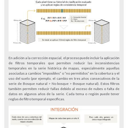
En adición a la corrección espacial, el proceso puede incluir la aplicación
de filtros temporales que permiten reducir las inconsistencias
temporales en la serie histórica de mapas, especialmente aquellas
asociadas a cambios “imposibles” o “no permitidos” en la cobertura y el
uso del suelo (por ejemplo, el cambio en tres años consecutivos de la
serie de Bosque natural > No bosque > Bosque natural). Estos filtros
también permiten reducir fallas debido al exceso de nubes o falta de
datos en algunos años de la serie. Cada tema o región puede tener
reglas de filtro temporal específicas.