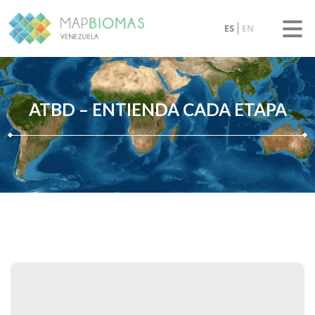
ES
EN
ATBD – ENTIENDA CADA ETAPA