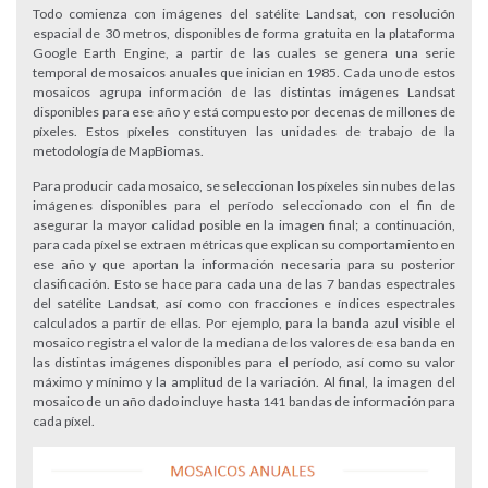
Todo comienza con imágenes del satélite Landsat, con resolución
espacial de 30 metros, disponibles de forma gratuita en la plataforma
Google Earth Engine, a partir de las cuales se genera una serie
temporal de mosaicos anuales que inician en 1985. Cada uno de estos
mosaicos agrupa información de las distintas imágenes Landsat
disponibles para ese año y está compuesto por decenas de millones de
píxeles. Estos píxeles constituyen las unidades de trabajo de la
metodología de MapBiomas.
Para producir cada mosaico, se seleccionan los píxeles sin nubes de las
imágenes disponibles para el período seleccionado con el fin de
asegurar la mayor calidad posible en la imagen final; a continuación,
para cada píxel se extraen métricas que explican su comportamiento en
ese año y que aportan la información necesaria para su posterior
clasificación. Esto se hace para cada una de las 7 bandas espectrales
del satélite Landsat, así como con fracciones e índices espectrales
calculados a partir de ellas. Por ejemplo, para la banda azul visible el
mosaico registra el valor de la mediana de los valores de esa banda en
las distintas imágenes disponibles para el período, así como su valor
máximo y mínimo y la amplitud de la variación. Al final, la imagen del
mosaico de un año dado incluye hasta 141 bandas de información para
cada píxel.