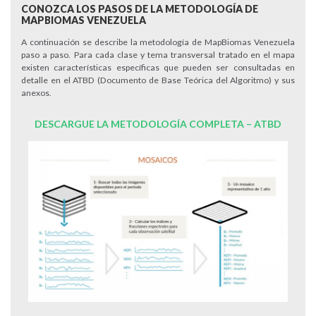
CONOZCA LOS PASOS DE LA METODOLOGÍA DE
MAPBIOMAS VENEZUELA
A continuación se describe la metodología de MapBiomas Venezuela
paso a paso. Para cada clase y tema transversal tratado en el mapa
existen características específicas que pueden ser consultadas en
detalle en el ATBD (Documento de Base Teórica del Algoritmo) y sus
anexos.
DESCARGUE LA METODOLOGÍA COMPLETA – ATBD