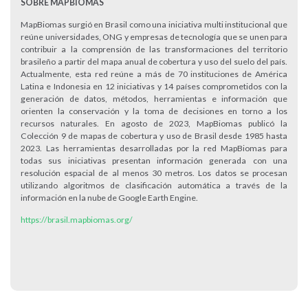
SOBRE MAPBIOMAS
MapBiomas surgió en Brasil como una iniciativa multi institucional que
reúne universidades, ONG y empresas de tecnología que se unen para
contribuir a la comprensión de las transformaciones del territorio
brasileño a partir del mapa anual de cobertura y uso del suelo del país.
Actualmente, esta red reúne a más de 70 instituciones de América
Latina e Indonesia en 12 iniciativas y 14 países comprometidos con la
generación de datos, métodos, herramientas e información que
orienten la conservación y la toma de decisiones en torno a los
recursos naturales. En agosto de 2023, MapBiomas publicó la
Colección 9 de mapas de cobertura y uso de Brasil desde 1985 hasta
2023. Las herramientas desarrolladas por la red MapBiomas para
todas sus iniciativas presentan información generada con una
resolución espacial de al menos 30 metros. Los datos se procesan
utilizando algoritmos de clasificación automática a través de la
información en la nube de Google Earth Engine.
https://brasil.mapbiomas.org/