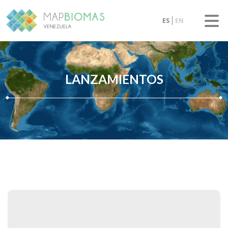
ES
EN
LANZAMIENTOS