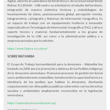
digital, adscrito al Laboratorio de Electrónica C de la Universidad Simón
Bolívar. El LSIGMA – USB centra su actividad en el estudio del territorio,
integrando de manera sistémica técnicas y metodologías de
levantamiento de datos, posicionamiento global, percepción remota,
fotogrametría, cartografía y Sistemas de Información Geográfica. Es
un espacio de trabajo con un equipamiento moderno e innovador
especializado en Tecnologías de Información Geográfica (TIG), y ofrece
soporte técnico y material, fundamentalmente a los grupos de
investigación de la USB, así como a la administración pública y a
empresas privadas que lo soliciten.
https://www.lsigma.ea.usb.ve/
SOBRE WATANIBA
El Grupo de Trabajo Socioambiental para la Amazonía – Wataniba fue
fundado en 2005 para la promoción y defensa de los Pueblos Indígenas
de la Amazonía venezolana. Promueve procesos de gestión territorial
socio-ambientalmente sostenibles, fortaleciendo la capacidad técnica e
identitaria de los pueblos que habitan la Amazonía, diseñando
conjuntamente con ellos políticas públicas coherentes con los derechos
sociales y ambientales ampliamente reconocidos en la legislación
venezolana.
https://watanibasocioambiental.org/