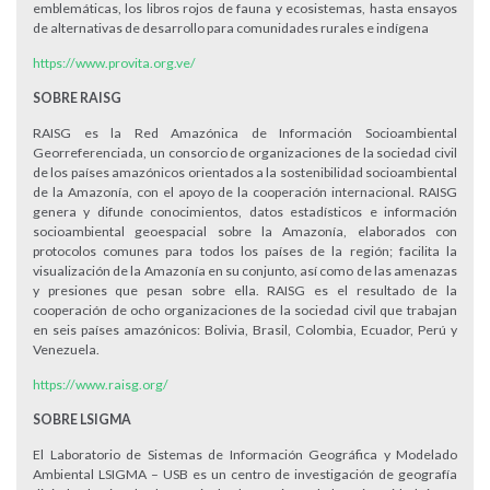
emblemáticas, los libros rojos de fauna y ecosistemas, hasta ensayos
de alternativas de desarrollo para comunidades rurales e indígena
https://www.provita.org.ve/
SOBRE RAISG
RAISG es la Red Amazónica de Información Socioambiental
Georreferenciada, un consorcio de organizaciones de la sociedad civil
de los países amazónicos orientados a la sostenibilidad socioambiental
de la Amazonía, con el apoyo de la cooperación internacional. RAISG
genera y difunde conocimientos, datos estadísticos e información
socioambiental geoespacial sobre la Amazonía, elaborados con
protocolos comunes para todos los países de la región; facilita la
visualización de la Amazonía en su conjunto, así como de las amenazas
y presiones que pesan sobre ella. RAISG es el resultado de la
cooperación de ocho organizaciones de la sociedad civil que trabajan
en seis países amazónicos: Bolivia, Brasil, Colombia, Ecuador, Perú y
Venezuela.
https://www.raisg.org/
SOBRE LSIGMA
El Laboratorio de Sistemas de Información Geográfica y Modelado
Ambiental LSIGMA – USB es un centro de investigación de geografía