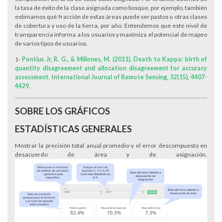
la tasa de éxito de la clase asignada como bosque, por ejemplo, también
estimamos qué fracción de estas áreas puede ser pastos u otras clases
de cobertura y uso de la tierra, por año. Entendemos que este nivel de
transparencia informa a los usuarios y maximiza el potencial de mapeo
de varios tipos de usuarios.
1-
Pontius Jr, R. G., & Millones, M. (2011). Death to Kappa: birth of
quantity disagreement and allocation disagreement for accuracy
assessment. International Journal of Remote Sensing, 32(15), 4407-
4429.
SOBRE LOS GRÁFICOS
ESTADÍSTICAS GENERALES
Mostrar la precisión total anual promedio y el error descompuesto en
desacuerdo de área y de asignación.