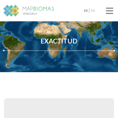
ES
EN
EXACTITUD