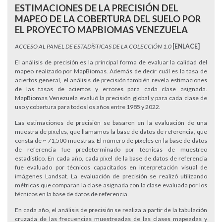
ESTIMACIONES DE LA PRECISIÓN DEL
MAPEO DE LA COBERTURA DEL SUELO POR
EL PROYECTO MAPBIOMAS VENEZUELA
ACCESO AL PANEL DE ESTADÍSTICAS DE LA COLECCIÓN 1.0
[ENLACE]
El análisis de precisión es la principal forma de evaluar la calidad del
mapeo realizado por MapBiomas. Además de decir cuál es la tasa de
aciertos general, el análisis de precisión también revela estimaciones
de las tasas de aciertos y errores para cada clase asignada.
MapBiomas Venezuela evaluó la precisión global y para cada clase de
uso y cobertura para todos los años entre 1985 y 2022.
Las estimaciones de precisión se basaron en la evaluación de una
muestra de píxeles, que llamamos la base de datos de referencia, que
consta de ~ 71,500 muestras. El número de píxeles en la base de datos
de referencia fue predeterminado por técnicas de muestreo
estadístico. En cada año, cada píxel de la base de datos de referencia
fue evaluado por técnicos capacitados en interpretación visual de
imágenes Landsat. La evaluación de precisión se realizó utilizando
métricas que comparan la clase asignada con la clase evaluada por los
técnicos en la base de datos de referencia.
En cada año, el análisis de precisión se realiza a partir de la tabulación
cruzada de las frecuencias muestreadas de las clases mapeadas y