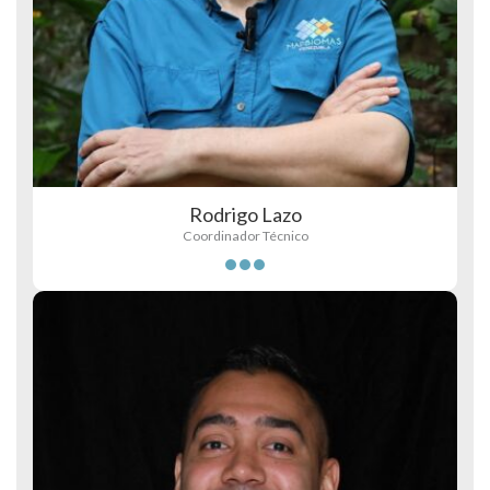
Rodrigo Lazo
Coordinador Técnico