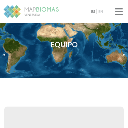
ES
EN
EQUIPO