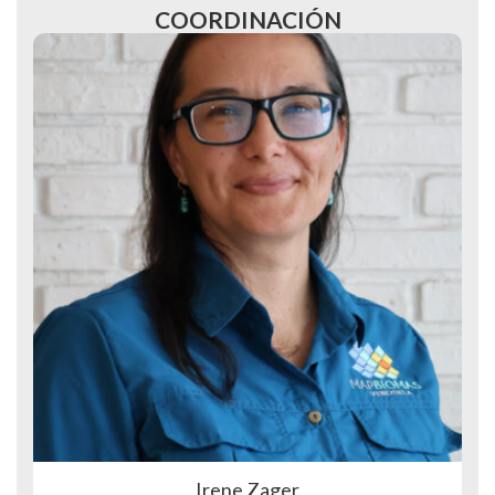
COORDINACIÓN
Irene Zager