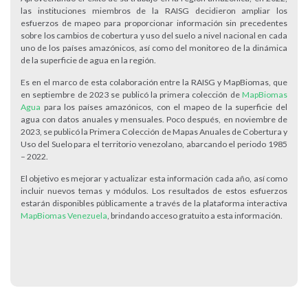
las instituciones miembros de la RAISG decidieron ampliar los
esfuerzos de mapeo para proporcionar información sin precedentes
sobre los cambios de cobertura y uso del suelo a nivel nacional en cada
uno de los países amazónicos, así como del monitoreo de la dinámica
de la superficie de agua en la región.
Es en el marco de esta colaboración entre la RAISG y MapBiomas, que
en septiembre de 2023 se publicó la primera colección de
MapBiomas
Agua
para los países amazónicos, con el mapeo de la superficie del
agua con datos anuales y mensuales. Poco después, en noviembre de
2023, se publicó la Primera Colección de Mapas Anuales de Cobertura y
Uso del Suelo para el territorio venezolano, abarcando el periodo 1985
– 2022.
El objetivo es mejorar y actualizar esta información cada año, así como
incluir nuevos temas y módulos. Los resultados de estos esfuerzos
estarán disponibles públicamente a través de la plataforma interactiva
MapBiomas Venezuela
, brindando acceso gratuito a esta información.