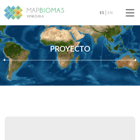
ES
EN
PROYECTO