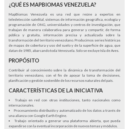
¿QUÉ ES MAPBIOMAS VENEZUELA?
MapBiomas Venezuela es una red que reúne a expertos en
teledetección satelital, sistemas de información geográfica, ecología y
programación de ONG, universidades y centros de investigación, que
trabajan de manera colaborativa para generar y compartir, de forma
pública y gratuita, información precisa y actualizada sobre la
transformación del territorio venezolano. Producimos series históricas
de mapas de cobertura y uso del suelo y de la superficie de agua, que
datan de 1985, abarcando toda Venezuela. Solo se excluye Isla de Aves.
PROPÓSITO
Contribuir al conocimiento sobre la dinámica de transformación del
territorio venezolano, con el fin de apoyar la toma de decisiones,
planificación y gestión sostenible de los recursos naturales del país.
CARACTERÍSTICAS DE LA INICIATIVA
Trabajo en red con otras instituciones, tanto nacionales como
internacionales.
Procesamiento distribuido y automatizado de los datos a través de
una alianza con Google Earth Engine.
Trabajo orientado a generar una plataforma abierta, que pueda
expandirse con la eventual incorporación de nuevos temas y módulos.