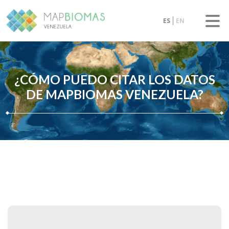
ES
EN
¿CÓMO PUEDO CITAR LOS DATOS
DE MAPBIOMAS VENEZUELA?