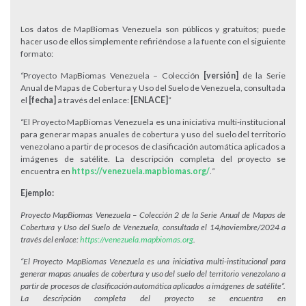
Los datos de MapBiomas Venezuela son públicos y gratuitos; puede
hacer uso de ellos simplemente refiriéndose a la fuente con el siguiente
formato:
“
Proyecto MapBiomas Venezuela – Colección
[versión]
de la Serie
Anual de Mapas de Cobertura y Uso del Suelo de Venezuela, consultada
el
[fecha]
a través del enlace:
[ENLACE]
”
“
El Proyecto MapBiomas Venezuela es una iniciativa multi-institucional
para generar mapas anuales de cobertura y uso del suelo del territorio
venezolano a partir de procesos de clasificación automática aplicados a
imágenes de satélite. La descripción completa del proyecto se
encuentra en
https://venezuela.mapbiomas.org/
.
”
Ejemplo:
Proyecto MapBiomas Venezuela – Colección 2 de la Serie Anual de Mapas de
Cobertura y Uso del Suelo de Venezuela, consultada el 14/noviembre/2024 a
través del enlace:
https://venezuela.mapbiomas.org
.
“El Proyecto MapBiomas Venezuela es una iniciativa multi-institucional para
generar mapas anuales de cobertura y uso del suelo del territorio venezolano a
partir de procesos de clasificación automática aplicados a imágenes de satélite”.
La descripción completa del proyecto se encuentra en