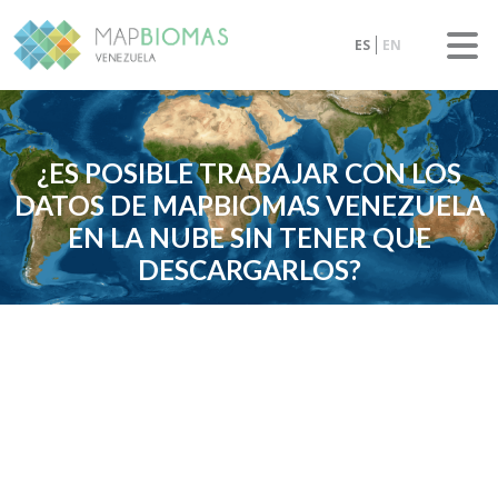
ES
EN
¿ES POSIBLE TRABAJAR CON LOS
DATOS DE MAPBIOMAS VENEZUELA
EN LA NUBE SIN TENER QUE
DESCARGARLOS?