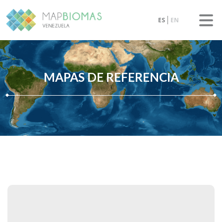
ES
EN
MAPAS DE REFERENCIA