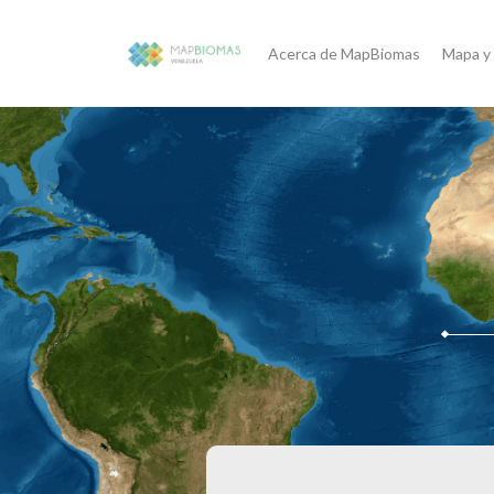
Acerca de MapBiomas
Mapa y