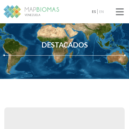
ES
EN
DESTACADOS