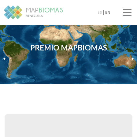
ES
EN
PREMIO MAPBIOMAS