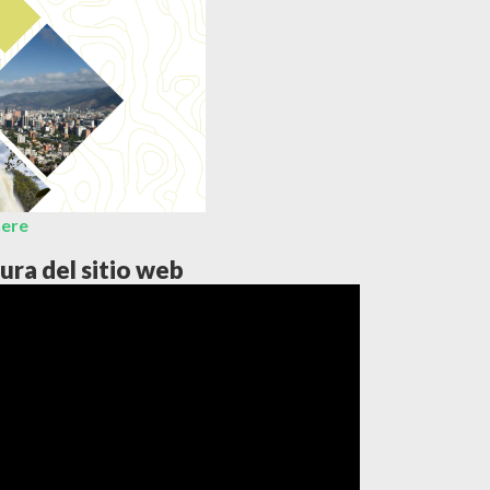
here
ura del sitio web