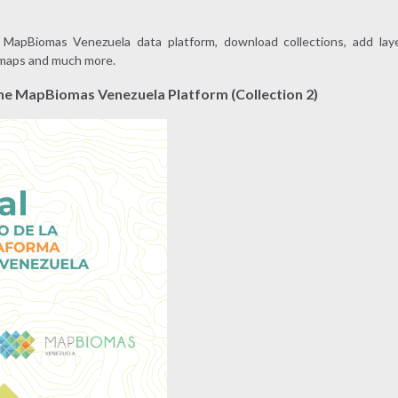
MapBiomas Venezuela data platform, download collections, add layer
e maps and much more.
the MapBiomas Venezuela Platform (Collection 2)