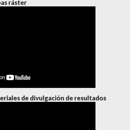
as ráster
riales de divulgación de resultados