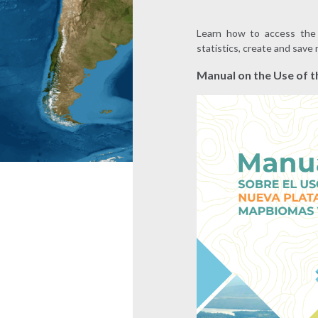
Learn how to access the 
statistics, create and sav
Manual on the Use of 