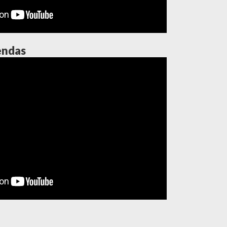
endas