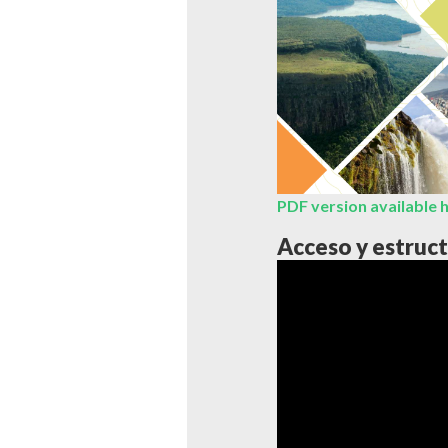
PDF version available 
Acceso y estruct