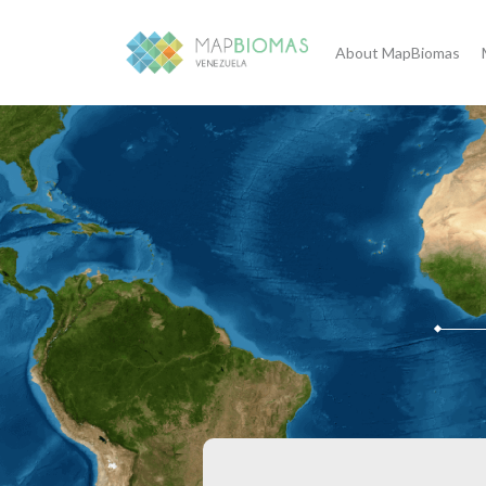
About MapBiomas