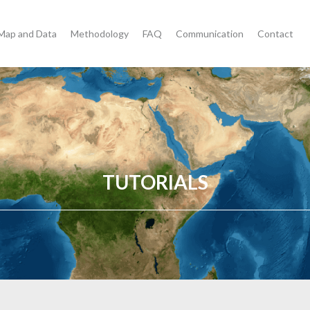
Map and Data
Methodology
FAQ
Communication
Contact
TUTORIALS